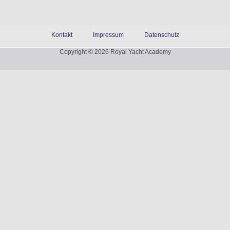
Kontakt
Impressum
Datenschutz
Copyright © 2026 Royal Yacht Academy