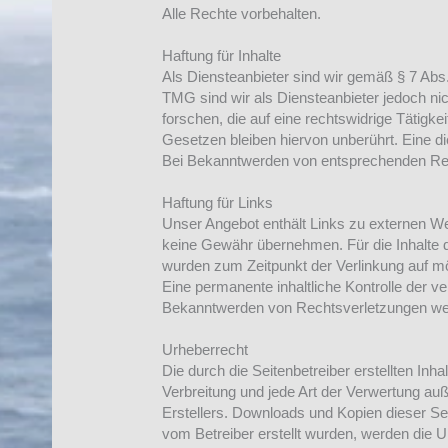
Alle Rechte vorbehalten.
Haftung für Inhalte
Als Diensteanbieter sind wir gemäß § 7 Abs
TMG sind wir als Diensteanbieter jedoch ni
forschen, die auf eine rechtswidrige Tätigk
Gesetzen bleiben hiervon unberührt. Eine d
Bei Bekanntwerden von entsprechenden Rec
Haftung für Links
Unser Angebot enthält Links zu externen Web
keine Gewähr übernehmen. Für die Inhalte der
wurden zum Zeitpunkt der Verlinkung auf mö
Eine permanente inhaltliche Kontrolle der v
Bekanntwerden von Rechtsverletzungen wer
Urheberrecht
Die durch die Seitenbetreiber erstellten Inh
Verbreitung und jede Art der Verwertung au
Erstellers. Downloads und Kopien dieser Seit
vom Betreiber erstellt wurden, werden die U