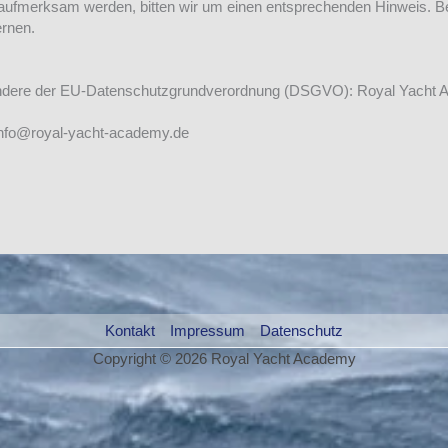
 aufmerksam werden, bitten wir um einen entsprechenden Hinweis. 
ernen.
ondere der EU-Datenschutzgrundverordnung (DSGVO): Royal Yacht
 info@royal-yacht-academy.de
Kontakt
Impressum
Datenschutz
Copyright © 2026 Royal Yacht Academy