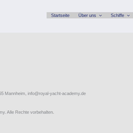
Startseite
Über uns
Schiffe
68165 Mannheim, info@royal-yacht-academy.de
y. Alle Rechte vorbehalten.