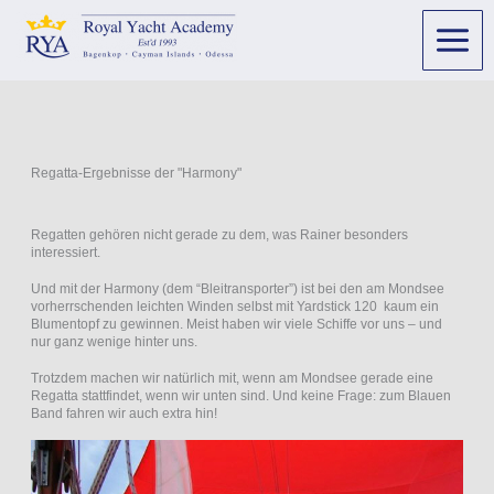
Regatta-Ergebnisse der "Harmony"
Regatten gehören nicht gerade zu dem, was Rainer besonders
interessiert.
Und mit der Harmony (dem “Bleitransporter”) ist bei den am Mondsee
vorherrschenden leichten Winden selbst mit Yardstick 120 kaum ein
Blumentopf zu gewinnen. Meist haben wir viele Schiffe vor uns – und
nur ganz wenige hinter uns.
Trotzdem machen wir natürlich mit, wenn am Mondsee gerade eine
Regatta stattfindet, wenn wir unten sind. Und keine Frage: zum Blauen
Band fahren wir auch extra hin!