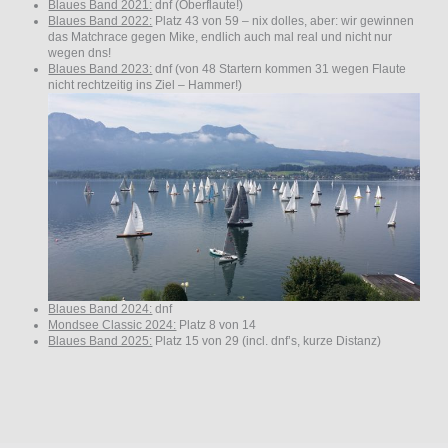
Blaues Band 2021:
dnf (Oberflaute!)
Blaues Band 2022:
Platz 43 von 59 – nix dolles, aber: wir gewinnen
das Matchrace gegen Mike, endlich auch mal real und nicht nur
wegen dns!
Blaues Band 2023:
dnf (von 48 Startern kommen 31 wegen Flaute
nicht rechtzeitig ins Ziel – Hammer!)
Blaues Band 2024:
dnf
Mondsee Classic 2024:
Platz 8 von 14
Blaues Band 2025:
Platz 15 von 29 (incl. dnf’s, kurze Distanz)