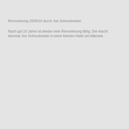
Renovierung 2009/10 durch Joe Schruckmaier
Nach gut 10 Jahre ist wieder eine Renovierung fällig. Die macht
diesmal Joe Schruckmaier in einer kleinen Halle am Attersee..