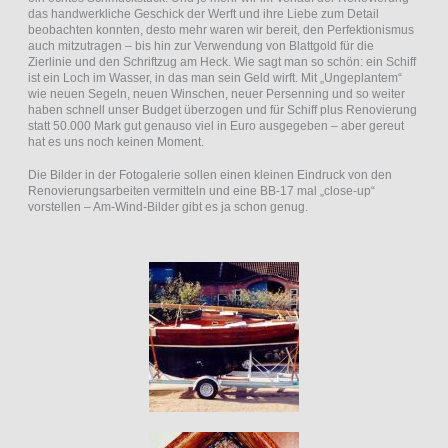
das handwerkliche Geschick der Werft und ihre Liebe zum Detail
beobachten konnten, desto mehr waren wir bereit, den Perfektionismus
auch mitzutragen – bis hin zur Verwendung von Blattgold für die
Zierlinie und den Schriftzug am Heck. Wie sagt man so schön: ein Schiff
ist ein Loch im Wasser, in das man sein Geld wirft. Mit „Ungeplantem“
wie neuen Segeln, neuen Winschen, neuer Persenning und so weiter
haben schnell unser Budget überzogen und für Schiff plus Renovierung
statt 50.000 Mark gut genauso viel in Euro ausgegeben – aber gereut
hat es uns noch keinen Moment.
Die Bilder in der Fotogalerie sollen einen kleinen Eindruck von den
Renovierungsarbeiten vermitteln und eine BB-17 mal „close-up“
vorstellen – Am-Wind-Bilder gibt es ja schon genug.