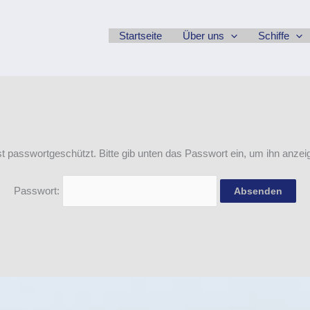
Startseite
Über uns
Schiffe
ist passwortgeschützt. Bitte gib unten das Passwort ein, um ihn anze
Passwort: