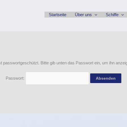
Startseite
Über uns
Schiffe
ist passwortgeschützt. Bitte gib unten das Passwort ein, um ihn anze
Passwort: