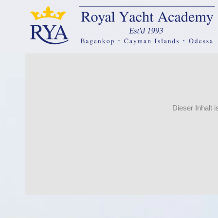
springen
Dieser Inhalt 