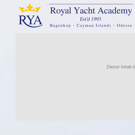
springen
Dieser Inhalt 