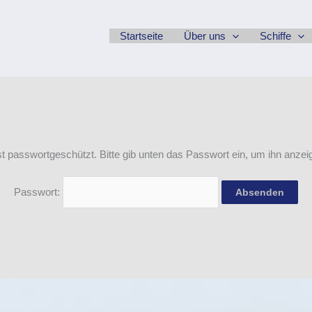
Startseite
Über uns
Schiffe
ist passwortgeschützt. Bitte gib unten das Passwort ein, um ihn anze
Passwort: